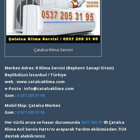
Çatalca Klima Servisi
Merkez Adres: K Klima Servisi (Beykent Sanayi Sitesi)
Beylikdüzü İstanbul / Türkiye
web : www.catalcaklima.com
e-Posta : info@catalcaklima.com
Gsm :
0 537 205 31 95
Mobil Ekip: Çatalca Merkez
Gsm :
0 537 205 31 95
Her türlü arıza ve hasar durumunda
0537 205 31
95 Çatalca
Klima Acil Servis Hattı’nı arayarak Yardım ekibimizden 7/24
destek alabilirsiniz.