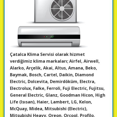
Çatalca Klima Servisi olarak hizmet
verdiğimiz klima markaları; Airfel, Airwell,
Alarko, Arçelik, Akai, Altus, Amana, Beko,
Baymak, Bosch, Cartel, Daikin, Diamond
Electric, Dolcevita, Demirdöküm, Electra,
Electrolux, Falke, Ferroli, Fuji Electric, Fujitsu,
General Electric, Glanz, Goodman Hicon, High
Life (Isısan), Haier, Lambert, LG, Kelon,
McQuay, Midea, Mitsubishi (Electric),
Mitsubishi Heavy, Oreon, Orcool, Profilo,