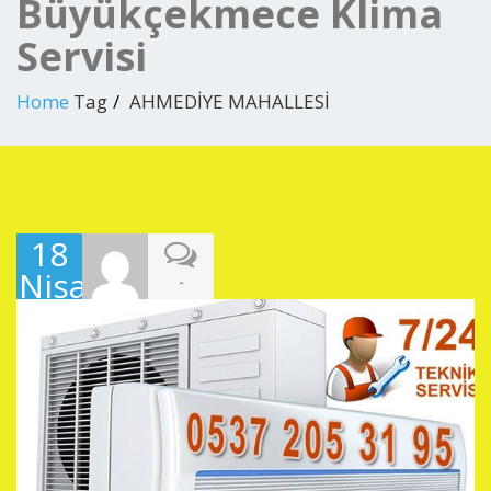
Büyükçekmece Klima
Servisi
Home
Tag
AHMEDİYE MAHALLESİ
18
Nisan
-
2019