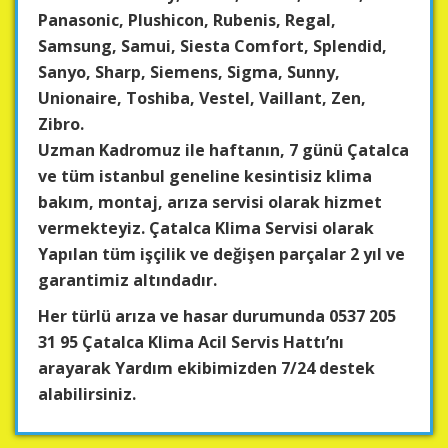
Panasonic, Plushicon, Rubenis, Regal,
Samsung, Samui, Siesta Comfort, Splendid,
Sanyo, Sharp, Siemens, Sigma, Sunny,
Unionaire, Toshiba, Vestel, Vaillant, Zen,
Zibro.
Uzman Kadromuz ile haftanın, 7 günü Çatalca
ve tüm istanbul geneline kesintisiz klima
bakım, montaj, arıza servisi olarak hizmet
vermekteyiz. Çatalca Klima Servisi olarak
Yapılan tüm işçilik ve değişen parçalar 2 yıl ve
garantimiz altındadır.
Her türlü arıza ve hasar durumunda 0537 205
31 95 Çatalca Klima Acil Servis Hattı’nı
arayarak Yardım ekibimizden 7/24 destek
alabilirsiniz.