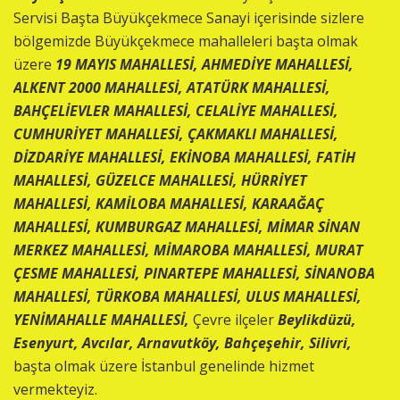
Servisi Başta Büyükçekmece Sanayi içerisinde sizlere
bölgemizde Büyükçekmece mahalleleri başta olmak
üzere
19 MAYIS MAHALLESİ, AHMEDİYE MAHALLESİ,
ALKENT 2000 MAHALLESİ, ATATÜRK MAHALLESİ,
BAHÇELİEVLER MAHALLESİ, CELALİYE MAHALLESİ,
CUMHURİYET MAHALLESİ, ÇAKMAKLI MAHALLESİ,
DİZDARİYE MAHALLESİ, EKİNOBA MAHALLESİ, FATİH
MAHALLESİ, GÜZELCE MAHALLESİ, HÜRRİYET
MAHALLESİ, KAMİLOBA MAHALLESİ, KARAAĞAÇ
MAHALLESİ, KUMBURGAZ MAHALLESİ, MİMAR SİNAN
MERKEZ MAHALLESİ, MİMAROBA MAHALLESİ, MURAT
ÇESME MAHALLESİ, PINARTEPE MAHALLESİ, SİNANOBA
MAHALLESİ, TÜRKOBA MAHALLESİ, ULUS MAHALLESİ,
YENİMAHALLE MAHALLESİ,
Çevre ilçeler
Beylikdüzü,
Esenyurt, Avcılar, Arnavutköy, Bahçeşehir, Silivri,
başta olmak üzere İstanbul genelinde hizmet
vermekteyiz.