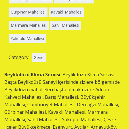
Gürpınar Mahallesi
Kavaklı Mahallesi
Marmara Mahallesi
Sahil Mahallesi
Yakuplu Mahallesi
Category :
Genel
Beylikdüzü Klima Servisi
: Beylikdüzü Klima Servisi
Başta Beylikdüzü Sanayi içerisinde sizlere bölgemizde
Beylikdüzü mahalleleri başta olmak üzere Adnan
Kahveci Mahallesi, Barış Mahallesi, Büyükşehir
Mahallesi, Cumhuriyet Mahallesi, Dereağzı Mahallesi,
Gürpınar Mahallesi, Kavaklı Mahallesi, Marmara
Mahallesi, Sahil Mahallesi, Yakuplu Mahallesi, Çevre
ilçeler Büyükçekmece, Esenyurt, Avcılar, Arnavutköy,