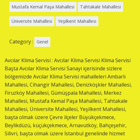
Mustafa Kemal Paşa Mahallesi
Tahtakale Mahallesi
Üniversite Mahallesi
Yeşilkent Mahallesi
Category :
Genel
Avcılar Klima Servisi : Avcılar Klima Servisi Klima Servisi
Başta Avcılar Klima Servisi Sanayi içerisinde sizlere
bölgemizde Avcılar Klima Servisi mahalleleri Ambarlı
Mahallesi, Cihangir Mahallesi, Denizköşkler Mahallesi,
Firuzköy Mahallesi, Gümüşpala Mahallesi, Merkez
Mahallesi, Mustafa Kemal Paşa Mahallesi, Tahtakale
Mahallesi, Üniversite Mahallesi, Yeşilkent Mahallesi,
başta olmak üzere Çevre ilçeler Büyükçekmece,
Beylikdüzü, küçükçekmece, Arnavutköy, Bahçeşehir,
Silivri, başta olmak üzere İstanbul genelinde hizmet