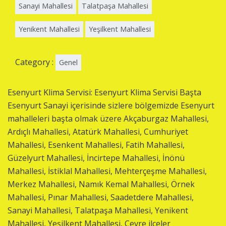
Sanayi Mahallesi
Talatpaşa Mahallesi
Yenikent Mahallesi
Yeşilkent Mahallesi
Category :
Genel
Esenyurt Klima Servisi: Esenyurt Klima Servisi Başta
Esenyurt Sanayi içerisinde sizlere bölgemizde Esenyurt
mahalleleri başta olmak üzere Akçaburgaz Mahallesi,
Ardıçlı Mahallesi, Atatürk Mahallesi, Cumhuriyet
Mahallesi, Esenkent Mahallesi, Fatih Mahallesi,
Güzelyurt Mahallesi, İncirtepe Mahallesi, İnönü
Mahallesi, İstiklal Mahallesi, Mehterçeşme Mahallesi,
Merkez Mahallesi, Namık Kemal Mahallesi, Örnek
Mahallesi, Pınar Mahallesi, Saadetdere Mahallesi,
Sanayi Mahallesi, Talatpaşa Mahallesi, Yenikent
Mahallesi, Yeşilkent Mahallesi, Çevre ilçeler