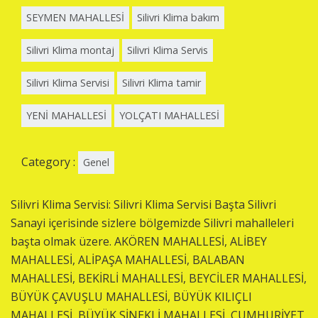
SEYMEN MAHALLESİ
Silivri Klima bakım
Silivri Klima montaj
Silivri Klima Servis
Silivri Klima Servisi
Silivri Klima tamir
YENİ MAHALLESİ
YOLÇATI MAHALLESİ
Category :
Genel
Silivri Klima Servisi: Silivri Klima Servisi Başta Silivri
Sanayi içerisinde sizlere bölgemizde Silivri mahalleleri
başta olmak üzere. AKÖREN MAHALLESİ, ALİBEY
MAHALLESİ, ALİPAŞA MAHALLESİ, BALABAN
MAHALLESİ, BEKİRLİ MAHALLESİ, BEYCİLER MAHALLESİ,
BÜYÜK ÇAVUŞLU MAHALLESİ, BÜYÜK KILIÇLI
MAHALLESİ, BÜYÜK SİNEKLİ MAHALLESİ, CUMHURİYET