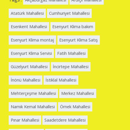
Atatürk Mahallesi
Cumhuriyet Mahallesi
Esenkent Mahallesi
Esenyurt Klima bakım
Esenyurt Klima montaj
Esenyurt Klima Satış
Esenyurt Klima Servisi
Fatih Mahallesi
Güzelyurt Mahallesi
İncirtepe Mahallesi
İnönü Mahallesi
İstiklal Mahallesi
Mehterçeşme Mahallesi
Merkez Mahallesi
Namık Kemal Mahallesi
Örnek Mahallesi
Pınar Mahallesi
Saadetdere Mahallesi