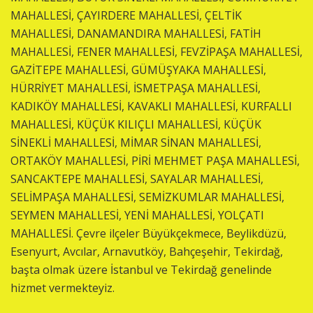
MAHALLESİ, ÇAYIRDERE MAHALLESİ, ÇELTİK
MAHALLESİ, DANAMANDIRA MAHALLESİ, FATİH
MAHALLESİ, FENER MAHALLESİ, FEVZİPAŞA MAHALLESİ,
GAZİTEPE MAHALLESİ, GÜMÜŞYAKA MAHALLESİ,
HÜRRİYET MAHALLESİ, İSMETPAŞA MAHALLESİ,
KADIKÖY MAHALLESİ, KAVAKLI MAHALLESİ, KURFALLI
MAHALLESİ, KÜÇÜK KILIÇLI MAHALLESİ, KÜÇÜK
SİNEKLİ MAHALLESİ, MİMAR SİNAN MAHALLESİ,
ORTAKÖY MAHALLESİ, PİRİ MEHMET PAŞA MAHALLESİ,
SANCAKTEPE MAHALLESİ, SAYALAR MAHALLESİ,
SELİMPAŞA MAHALLESİ, SEMİZKUMLAR MAHALLESİ,
SEYMEN MAHALLESİ, YENİ MAHALLESİ, YOLÇATI
MAHALLESİ. Çevre ilçeler Büyükçekmece, Beylikdüzü,
Esenyurt, Avcılar, Arnavutköy, Bahçeşehir, Tekirdağ,
başta olmak üzere İstanbul ve Tekirdağ genelinde
hizmet vermekteyiz.