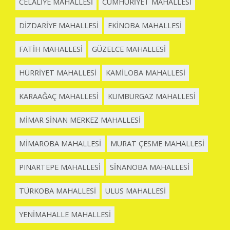
CELALİYE MAHALLESİ
CUMHURİYET MAHALLESİ
DİZDARİYE MAHALLESİ
EKİNOBA MAHALLESİ
FATİH MAHALLESİ
GÜZELCE MAHALLESİ
HÜRRİYET MAHALLESİ
KAMİLOBA MAHALLESİ
KARAAĞAÇ MAHALLESİ
KUMBURGAZ MAHALLESİ
MİMAR SİNAN MERKEZ MAHALLESİ
MİMAROBA MAHALLESİ
MURAT ÇESME MAHALLESİ
PINARTEPE MAHALLESİ
SİNANOBA MAHALLESİ
TÜRKOBA MAHALLESİ
ULUS MAHALLESİ
YENİMAHALLE MAHALLESİ