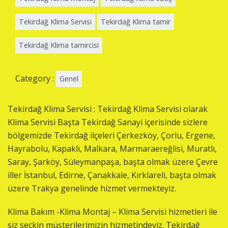
Tekirdağ Klima Servisi
Tekirdağ Klima tamir
Tekirdağ Klima tamircisi
Category :
Genel
Tekirdağ Klima Servisi : Tekirdağ Klima Servisi olarak
Klima Servisi Başta Tekirdağ Sanayi içerisinde sizlere
bölgemizde Tekirdağ ilçeleri Çerkezköy, Çorlu, Ergene,
Hayrabolu, Kapaklı, Malkara, Marmaraereğlisi, Muratlı,
Saray, Şarköy, Süleymanpaşa, başta olmak üzere Çevre
iller İstanbul, Edirne, Çanakkale, Kırklareli, başta olmak
üzere Trakya genelinde hizmet vermekteyiz.
Klima Bakım -Klima Montaj – Klima Servisi hizmetleri ile
siz seçkin müşterilerimizin hizmetindeyiz. Tekirdağ