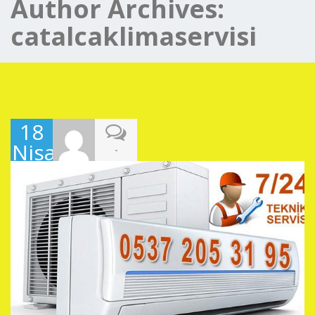
Author Archives:
catalcaklimaservisi
18
Nisan
-
2019