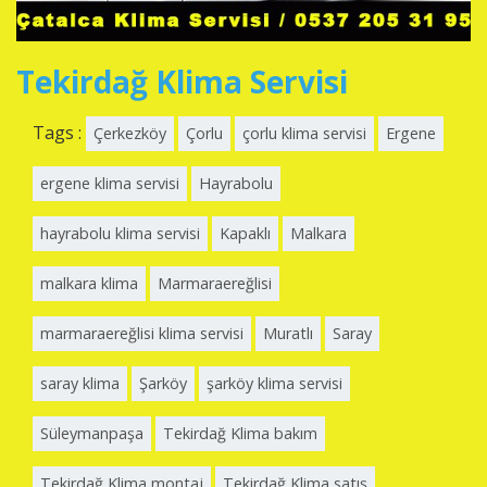
Tekirdağ Klima Servisi
Tags :
Çerkezköy
Çorlu
çorlu klima servisi
Ergene
ergene klima servisi
Hayrabolu
hayrabolu klima servisi
Kapaklı
Malkara
malkara klima
Marmaraereğlisi
marmaraereğlisi klima servisi
Muratlı
Saray
saray klima
Şarköy
şarköy klima servisi
Süleymanpaşa
Tekirdağ Klima bakım
Tekirdağ Klima montaj
Tekirdağ Klima satış