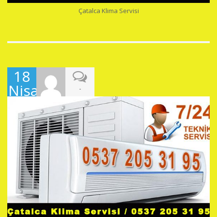
Çatalca Klima Servisi
18
Nisan
-
2019