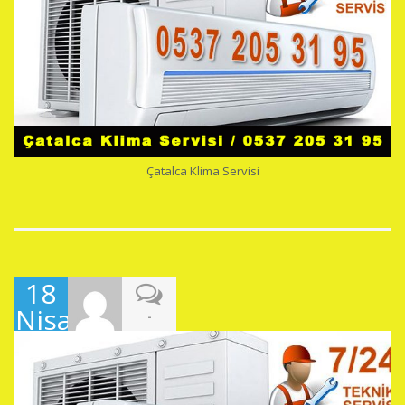
Çatalca Klima Servisi
18
Nisan
-
2019