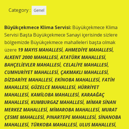
Category :
Genel
Büyükçekmece Klima Servisi:
Büyükçekmece Klima
Servisi Başta Büyükçekmece Sanayi içerisinde sizlere
bölgemizde Büyükçekmece mahalleleri başta olmak
üzere
19 MAYIS MAHALLESİ, AHMEDİYE MAHALLESİ,
ALKENT 2000 MAHALLESİ, ATATÜRK MAHALLESİ,
BAHÇELİEVLER MAHALLESİ, CELALİYE MAHALLESİ,
CUMHURİYET MAHALLESİ, ÇAKMAKLI MAHALLESİ,
DİZDARİYE MAHALLESİ, EKİNOBA MAHALLESİ, FATİH
MAHALLESİ, GÜZELCE MAHALLESİ, HÜRRİYET
MAHALLESİ, KAMİLOBA MAHALLESİ, KARAAĞAÇ
MAHALLESİ, KUMBURGAZ MAHALLESİ, MİMAR SİNAN
MERKEZ MAHALLESİ, MİMAROBA MAHALLESİ, MURAT
ÇESME MAHALLESİ, PINARTEPE MAHALLESİ, SİNANOBA
MAHALLESİ, TÜRKOBA MAHALLESİ, ULUS MAHALLESİ,