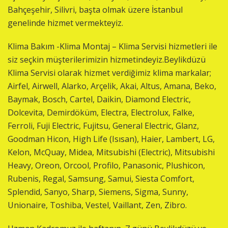
Bahçeşehir, Silivri, başta olmak üzere İstanbul
genelinde hizmet vermekteyiz.
Klima Bakım -Klima Montaj – Klima Servisi hizmetleri ile
siz seçkin müşterilerimizin hizmetindeyiz.Beylikdüzü
Klima Servisi olarak hizmet verdiğimiz klima markalar;
Airfel, Airwell, Alarko, Arçelik, Akai, Altus, Amana, Beko,
Baymak, Bosch, Cartel, Daikin, Diamond Electric,
Dolcevita, Demirdöküm, Electra, Electrolux, Falke,
Ferroli, Fuji Electric, Fujitsu, General Electric, Glanz,
Goodman Hicon, High Life (Isısan), Haier, Lambert, LG,
Kelon, McQuay, Midea, Mitsubishi (Electric), Mitsubishi
Heavy, Oreon, Orcool, Profilo, Panasonic, Plushicon,
Rubenis, Regal, Samsung, Samui, Siesta Comfort,
Splendid, Sanyo, Sharp, Siemens, Sigma, Sunny,
Unionaire, Toshiba, Vestel, Vaillant, Zen, Zibro.