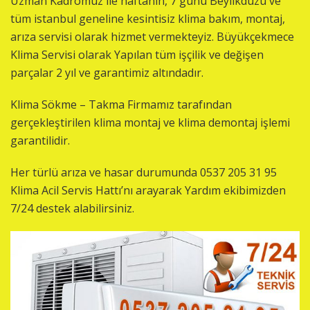
Uzman Kadromuz ile haftanın, 7 günü Beylikdüzü ve
tüm istanbul geneline kesintisiz klima bakım, montaj,
arıza servisi olarak hizmet vermekteyiz. Büyükçekmece
Klima Servisi olarak Yapılan tüm işçilik ve değişen
parçalar 2 yıl ve garantimiz altındadır.
Klima Sökme – Takma Firmamız tarafından
gerçekleştirilen klima montaj ve klima demontaj işlemi
garantilidir.
Her türlü arıza ve hasar durumunda 0537 205 31 95
Klima Acil Servis Hattı’nı arayarak Yardım ekibimizden
7/24 destek alabilirsiniz.