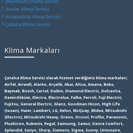
Beylikdüzü Klima Servisi
Avcılar Klima Servisi
Arnavutköy Klima Servisi
Çatalca Klima Servisi
Klima Markaları
Çatalca Klima Servisi olarak hizmet verdiğimiz klima markaları;
Airfel, Airwell, Alarko, Arçelik, Akai, Altus, Amana, Beko,
Baymak, Bosch, Cartel, Daikin, Diamond Electric, Dolcevita,
Demirdöküm, Electra, Electrolux, Falke, Ferroli, Fuji Electric,
Fujitsu, General Electric, Glanz, Goodman Hicon, High Life
(Isısan), Haier, Lambert, LG, Kelon, McQuay, Midea, Mitsubishi
(Electric), Mitsubishi Heavy, Oreon, Orcool, Profilo, Panasonic,
Plushicon, Rubenis, Regal, Samsung, Samui, Siesta Comfort,
Splendid, Sanyo, Sharp, Siemens, Sigma, Sunny, Unionaire,