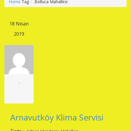
Home
Tag
Bolluca Mahallesi
18 Nisan
2019
-
Arnavutköy Klima Servisi