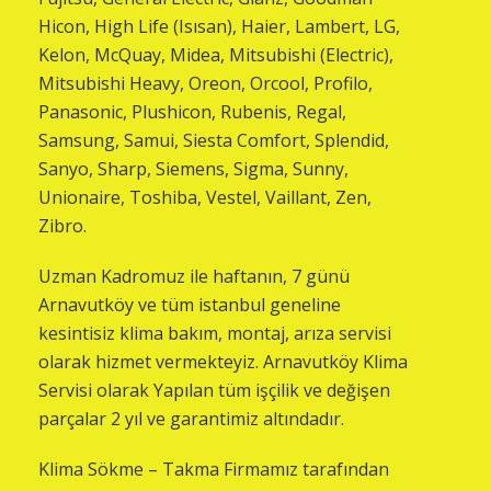
Hicon, High Life (Isısan), Haier, Lambert, LG,
Kelon, McQuay, Midea, Mitsubishi (Electric),
Mitsubishi Heavy, Oreon, Orcool, Profilo,
Panasonic, Plushicon, Rubenis, Regal,
Samsung, Samui, Siesta Comfort, Splendid,
Sanyo, Sharp, Siemens, Sigma, Sunny,
Unionaire, Toshiba, Vestel, Vaillant, Zen,
Zibro.
Uzman Kadromuz ile haftanın, 7 günü
Arnavutköy ve tüm istanbul geneline
kesintisiz klima bakım, montaj, arıza servisi
olarak hizmet vermekteyiz. Arnavutköy Klima
Servisi olarak Yapılan tüm işçilik ve değişen
parçalar 2 yıl ve garantimiz altındadır.
Klima Sökme – Takma Firmamız tarafından