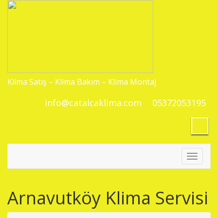
Klima Satış – Klima Bakım – Klima Montaj
info@catalcaklima.com
05372053195
Toggle
navigati
Arnavutköy Klima Servisi