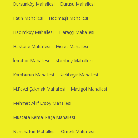
Dursunköy Mahallesi
Durusu Mahallesi
Fatih Mahallesi
Hacımaşlı Mahallesi
Hadımköy Mahallesi
Haraççı Mahallesi
Hastane Mahallesi
Hicret Mahallesi
İmrahor Mahallesi
İslambey Mahallesi
Karaburun Mahallesi
Karlıbayır Mahallesi
M.Fevzi Çakmak Mahallesi
Mavigöl Mahallesi
Mehmet Akif Ersoy Mahallesi
Mustafa Kemal Paşa Mahallesi
Nenehatun Mahallesi
Ömerli Mahallesi