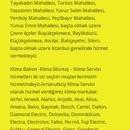
Tayakadın Mahallesi, Terkos Mahallesi,
Yassıören Mahallesi, Yavuz Selim Mahallesi,
Yeniköy Mahallesi, Yeşilbayır Mahallesi,
Yunus Emre Mahallesi, başta olmak üzere
Çevre ilçeler Büyükçekmece, Beylikdüzü,
Küçükçekmece, Avcılar, Bahçeşehir, Silivri,
başta olmak üzere İstanbul genelinde hizmet
vermekteyiz.
Klima Bakım -Klima Montaj – Klima Servisi
hizmetleri ile siz seçkin müşterilerimizin
hizmetindeyiz.Arnavutköy Klima Servisi
olarak hizmet verdiğimiz klima markalar;
Airfel, Airwell, Alarko, Arçelik, Akai, Altus,
Amana, Beko, Baymak, Bosch, Cartel, Daikin,
Diamond Electric, Dolcevita, Demirdöküm,
Electra, Electrolux, Falke, Ferroli, Fuji Electric,
Fujitsu, General Electric, Glanz, Goodman