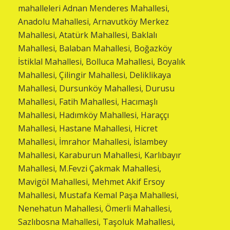
mahalleleri Adnan Menderes Mahallesi,
Anadolu Mahallesi, Arnavutköy Merkez
Mahallesi, Atatürk Mahallesi, Baklalı
Mahallesi, Balaban Mahallesi, Boğazköy
İstiklal Mahallesi, Bolluca Mahallesi, Boyalık
Mahallesi, Çilingir Mahallesi, Deliklikaya
Mahallesi, Dursunköy Mahallesi, Durusu
Mahallesi, Fatih Mahallesi, Hacımaşlı
Mahallesi, Hadımköy Mahallesi, Haraççı
Mahallesi, Hastane Mahallesi, Hicret
Mahallesi, İmrahor Mahallesi, İslambey
Mahallesi, Karaburun Mahallesi, Karlıbayır
Mahallesi, M.Fevzi Çakmak Mahallesi,
Mavigöl Mahallesi, Mehmet Akif Ersoy
Mahallesi, Mustafa Kemal Paşa Mahallesi,
Nenehatun Mahallesi, Ömerli Mahallesi,
Sazlıbosna Mahallesi, Taşoluk Mahallesi,