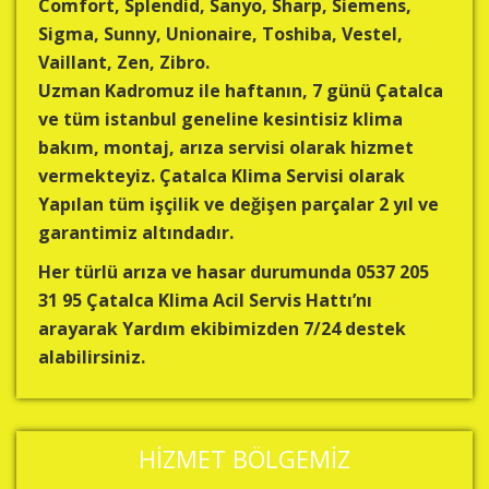
Comfort, Splendid, Sanyo, Sharp, Siemens,
Sigma, Sunny, Unionaire, Toshiba, Vestel,
Vaillant, Zen, Zibro.
Uzman Kadromuz ile haftanın, 7 günü Çatalca
ve tüm istanbul geneline kesintisiz klima
bakım, montaj, arıza servisi olarak hizmet
vermekteyiz. Çatalca Klima Servisi olarak
Yapılan tüm işçilik ve değişen parçalar 2 yıl ve
garantimiz altındadır.
Her türlü arıza ve hasar durumunda 0537 205
31 95 Çatalca Klima Acil Servis Hattı’nı
arayarak Yardım ekibimizden 7/24 destek
alabilirsiniz.
HIZMET BÖLGEMIZ