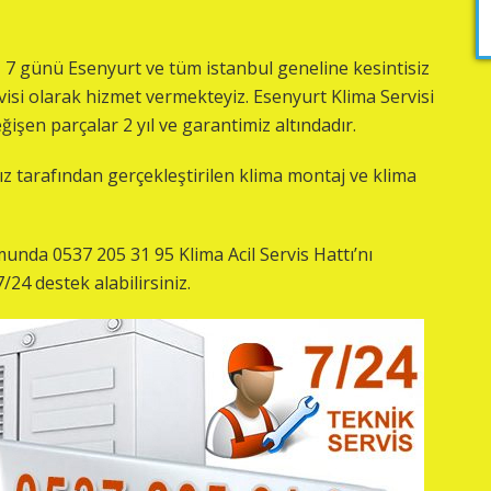
7 günü Esenyurt ve tüm istanbul geneline kesintisiz
visi olarak hizmet vermekteyiz. Esenyurt Klima Servisi
eğişen parçalar 2 yıl ve garantimiz altındadır.
tarafından gerçekleştirilen klima montaj ve klima
unda 0537 205 31 95 Klima Acil Servis Hattı’nı
24 destek alabilirsiniz.