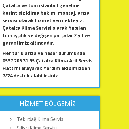
Çatalca ve tüm istanbul geneline
kesintisiz klima bakım, montaj, arıza
servisi olarak hizmet vermekteyiz.
Çatalca Klima Servisi olarak Yapılan
tüm işçilik ve değişen parçalar 2 yıl ve
garantimiz altındadır.
Her türlü arıza ve hasar durumunda
0537 205 31 95 Çatalca Klima Acil Servis
Hattı’nı arayarak Yardım ekibimizden
7/24 destek alabilirsiniz.
HIZMET BÖLGEMIZ
Tekirdağ Klima Servisi
Silivri Klima Servisi