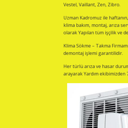
Vestel, Vaillant, Zen, Zibro.
Uzman Kadromuz ile haftanın, 
klima bakım, montaj, arıza ser
olarak Yapılan tüm işçilik ve d
Klima Sökme – Takma Firmamız 
demontaj işlemi garantilidir.
Her türlü arıza ve hasar durum
arayarak Yardım ekibimizden 7/