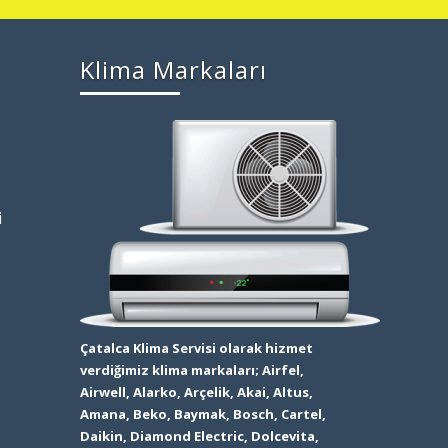
Klima Markaları
i
Çatalca Klima Servisi olarak hizmet
verdiğimiz klima markaları; Airfel,
Airwell, Alarko, Arçelik, Akai, Altus,
Amana, Beko, Baymak, Bosch, Cartel,
Daikin, Diamond Electric, Dolcevita,