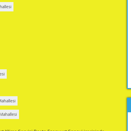
allesi
esi
ahallesi
Mahallesi