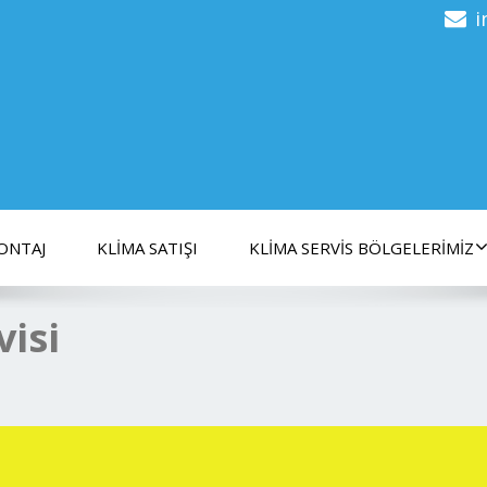
i
ONTAJ
KLIMA SATIŞI
KLIMA SERVIS BÖLGELERIMIZ
visi