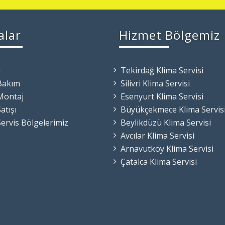
alar
Hizmet Bölgemiz
m
Tekirdağ Klima Servisi
Bakım
Silivri Klima Servisi
Montaj
Esenyurt Klima Servisi
atışı
Büyükçekmece Klima Servis
Servis Bölgelerimiz
Beylikdüzü Klima Servisi
Avcılar Klima Servisi
Arnavutköy Klima Servisi
Çatalca Klima Servisi