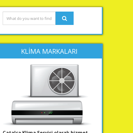
KLİMA MARKALARI
Çatalca Klima Servisi olarak hizmet