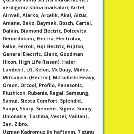
verdiğimiz klima markaları; Airfel,
Airwell, Alarko, Arçelik, Akai, Altus,
Amana, Beko, Baymak, Bosch, Cartel,
Daikin, Diamond Electric, Dolcevita,
Demirdöküm, Electra, Electrolux,
Falke, Ferroli, Fuji Electric, Fujitsu,
General Electric, Glanz, Goodman
Hicon, High Life (Isısan), Haier,
Lambert, LG, Kelon, McQuay, Midea,
Mitsubishi (Electric), Mitsubishi Heavy,
Oreon, Orcool, Profilo, Panasonic,
Plushicon, Rubenis, Regal, Samsung,
Samui, Siesta Comfort, Splendid,
Sanyo, Sharp, Siemens, Sigma, Sunny,
Unionaire, Toshiba, Vestel, Vaillant,
Zen, Zibro.
Uzman Kadromuz ile haftanın, 7 günü