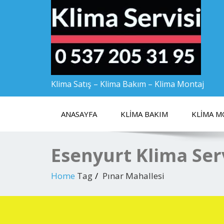
Klima Satış – Klima Bakım – Klima Montaj
ANASAYFA
KLIMA BAKIM
KLIMA M
Esenyurt Klima Ser
Home
Tag
Pınar Mahallesi